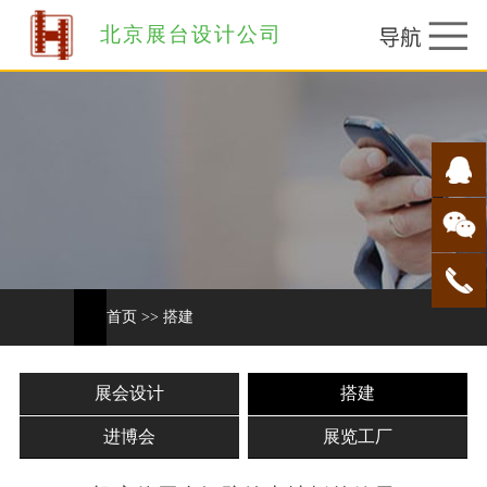
北京展台设计公司
首页
>>
搭建
展会设计
搭建
进博会
展览工厂