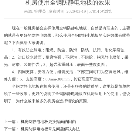
机房使用全钢防静电地板的效果
来源: 管理员 | 发布时间: 2020-03-19 | 57814 次浏览
现在一般机房都会选择使用全钢防静电地板，自然是有理由的，主要
的就是有更好的防静电效果，那么使用全钢防静电地板的实际效果有哪些
呢？下面就给大家讲讲。
1、有效防止静电；阻燃、防尘、防滑、防锈、抗污、耐化学腐蚀
品；2、进口胶水贴面，耐磨性强，不起泡，不脱胶，钢壳静电喷塑，采
光、耐磨、装饰性强；3、超强承重耐压，表面平整度页面；
4、四周支撑，安装方便，组装灵活，下部空间可用为空调通风，维
修方便；5、支架高度：80mm-300mm，其它高度可定做。
全钢防静电地板在机房使用，还是有很多的益处的，这里就是简单的
说了一些效果，更好的说明了全钢防静电地板在机房应用上的使用，也说
明了，为什么越来越多的机房会选择铺设的原因。
上一篇：
机房防静电地板更换贴面的因由
下一篇：
机房防静电地板常见问题解决办法