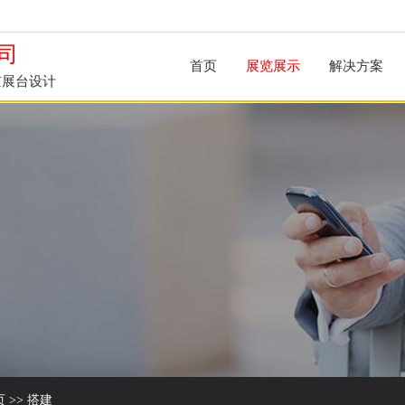
司
首页
展览展示
解决方案
京展台设计
页
>>
搭建