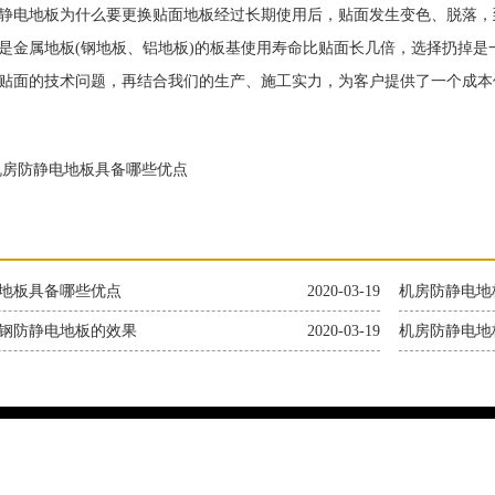
电地板为什么要更换贴面地板经过长期使用后，贴面发生变色、脱落，
是金属地板(钢地板、铝地板)的板基使用寿命比贴面长几倍，选择扔掉
贴面的技术问题，再结合我们的生产、施工实力，为客户提供了一个成本
房防静电地板具备哪些优点
地板具备哪些优点
2020-03-19
机房防静电地
钢防静电地板的效果
2020-03-19
机房防静电地
上海绘媒展览有限公司 手机：15800688761
地址：上海奉贤区南桥镇绿地未来中心A2楼1017-1018室