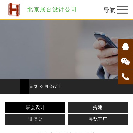
北京展台设计公司
首页
>>
展会设计
展会设计
搭建
进博会
展览工厂