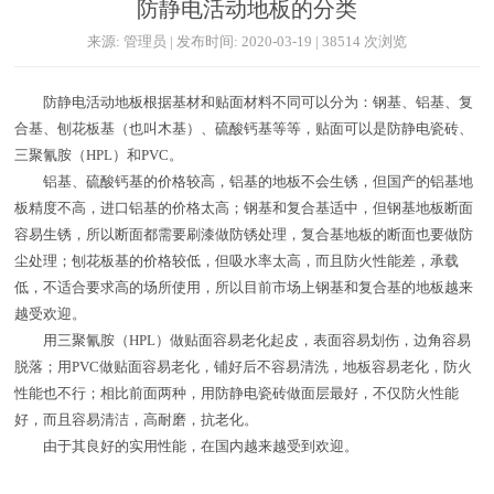
防静电活动地板的分类
来源: 管理员 | 发布时间: 2020-03-19 | 38514 次浏览
防静电活动地板根据基材和贴面材料不同可以分为：钢基、铝基、复
合基、刨花板基（也叫木基）、硫酸钙基等等，贴面可以是防静电瓷砖、
三聚氰胺（HPL）和PVC。
铝基、硫酸钙基的价格较高，铝基的地板不会生锈，但国产的铝基地
板精度不高，进口铝基的价格太高；钢基和复合基适中，但钢基地板断面
容易生锈，所以断面都需要刷漆做防锈处理，复合基地板的断面也要做防
尘处理；刨花板基的价格较低，但吸水率太高，而且防火性能差，承载
低，不适合要求高的场所使用，所以目前市场上钢基和复合基的地板越来
越受欢迎。
用三聚氰胺（HPL）做贴面容易老化起皮，表面容易划伤，边角容易
脱落；用PVC做贴面容易老化，铺好后不容易清洗，地板容易老化，防火
性能也不行；相比前面两种，用防静电瓷砖做面层最好，不仅防火性能
好，而且容易清洁，高耐磨，抗老化。
由于其良好的实用性能，在国内越来越受到欢迎。